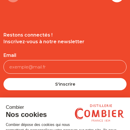
Restons connectés !
Inscrivez-vous à notre newsletter
Email
SUIVEZ-NOUS