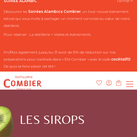
SOIRÉE ALAMBIC
Fermer
Découvrez les
Soirées Alambics
Combier
, un tout nouvel événement
estival qui vous invite à partager un moment convivial au cœur de notre
distillerie.
Pour réserver : La distillerie > Visites et événements
Profitez également jusqu’au 31 août de 10% de réduction sur nos
préparations pour cocktails dans « Été Combier » avec le code
cocktail10
.
De quoi se faire plaisir cet été !
LES SIROPS