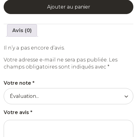
Ajouter au panier
Avis (0)
Il n’y a pas encore d’avis.
Votre adresse e-mail ne sera pas publiée.
Les
champs obligatoires sont indiqués avec
*
Votre note
*
Votre avis
*