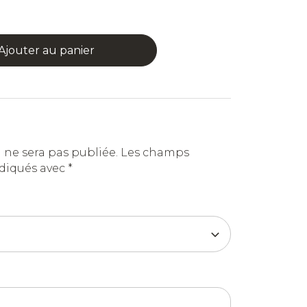
Ajouter au panier
 ne sera pas publiée.
Les champs
ndiqués avec
*