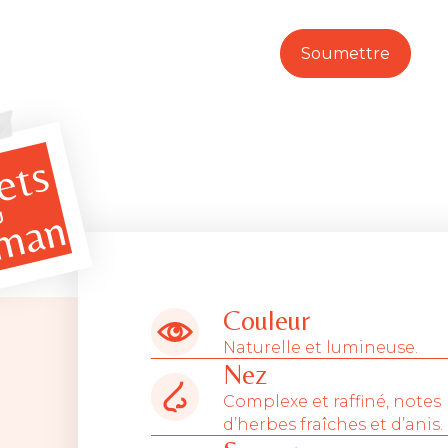
ets
man
U
Couleur
Naturelle et lumineuse.
Nez
Complexe et raffiné, notes
d’herbes fraîches et d’anis.