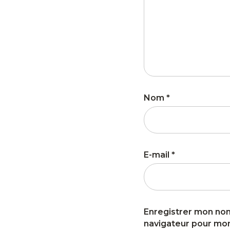
Nom
*
E-mail
*
Enregistrer mon nom
navigateur pour mo