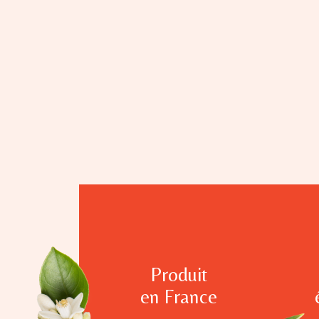
Produit
en France