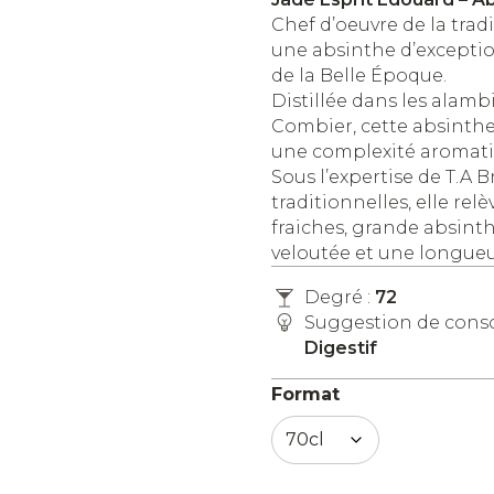
Chef d’oeuvre de la trad
une absinthe d’exception
de la Belle Époque.
Distillée dans les alambi
Combier, cette absinthe e
une complexité aromatiq
Sous l’expertise de T.A 
traditionnelles, elle rel
fraiches, grande absinth
veloutée et une longue
Degré :
72
Suggestion de con
Digestif
Format