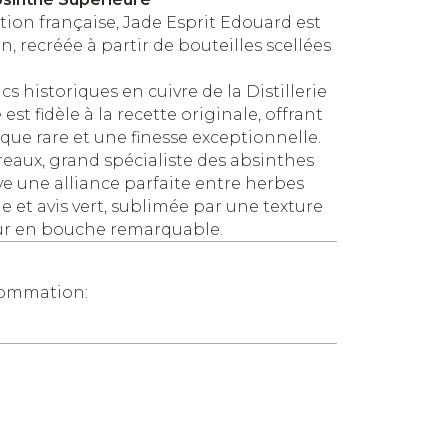
ition française, Jade Esprit Edouard est
, recréée à partir de bouteilles scellées
cs historiques en cuivre de la Distillerie
st fidèle à la recette originale, offrant
ue rare et une finesse exceptionnelle.
Breaux, grand spécialiste des absinthes
ève une alliance parfaite entre herbes
e et avis vert, sublimée par une texture
ur en bouche remarquable.
sommation: