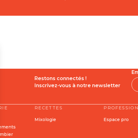
Em
Restons connectés !
Inscrivez-vous à notre newsletter
RIE
RECETTES
PROFESSIO
Mixologie
Espace pro
nements
ombier