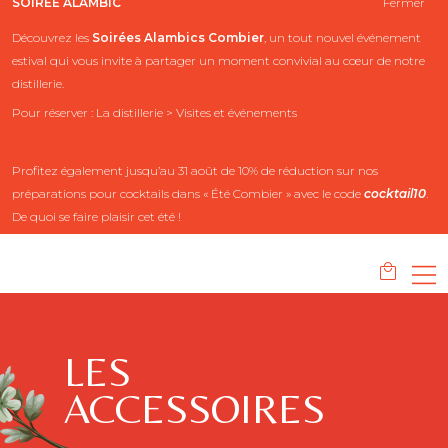
SOIRÉE ALAMBIC
Fermer
Découvrez les
Soirées Alambics
Combier
, un tout nouvel événement
estival qui vous invite à partager un moment convivial au cœur de notre
distillerie.
Pour réserver : La distillerie > Visites et événements
Profitez également jusqu’au 31 août de 10% de réduction sur nos
préparations pour cocktails dans « Été Combier » avec le code
cocktail10
.
De quoi se faire plaisir cet été !
LES
ACCESSOIRES