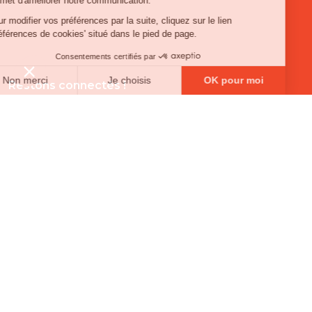
Restons connectés !
Inscrivez-vous à notre newsletter
Email
SUIVEZ-NOUS