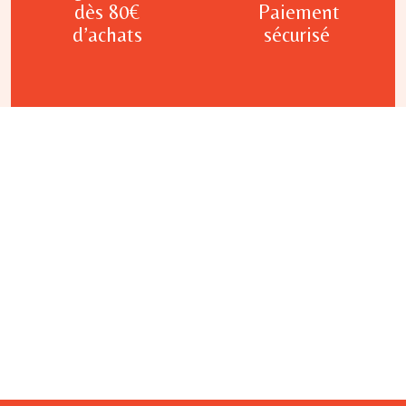
dès 80€
Paiement
d’achats
sécurisé