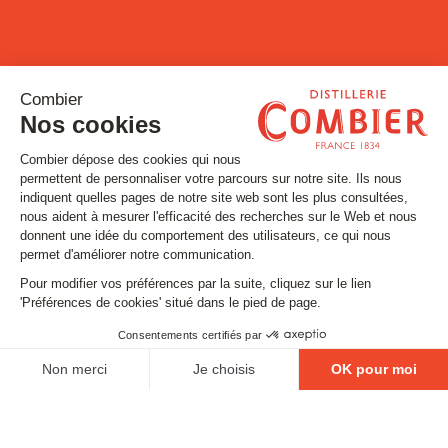
Restons connectés !
Inscrivez-vous à notre newsletter
Email
SUIVEZ-NOUS