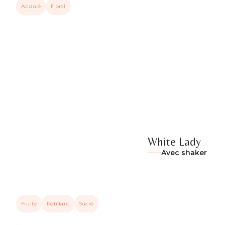
Acidulé
Floral
White Lady
Avec shaker
Fruité
Pétillant
Sucré