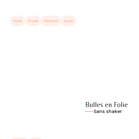
Floral
Fruité
Pétillant
Sucré
Bulles en Folie
Sans shaker