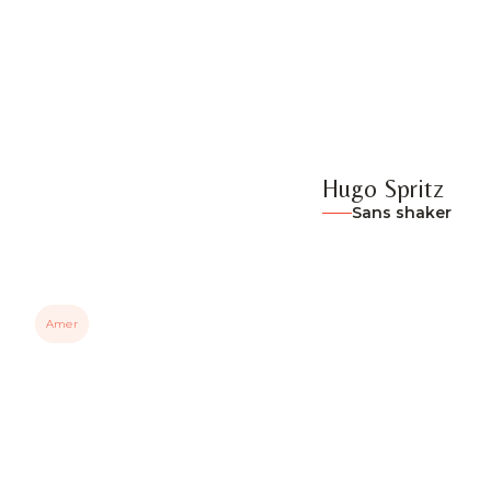
Hugo Spritz
Sans shaker
Amer