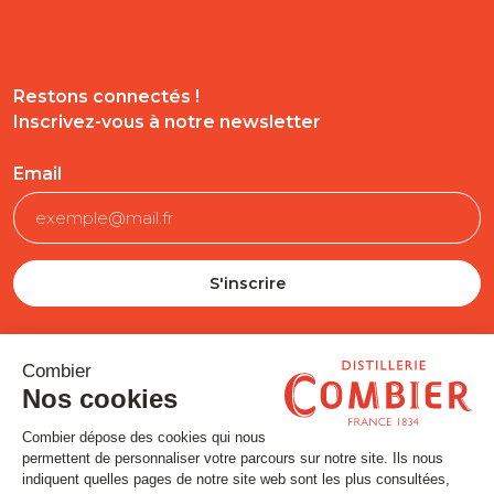
Restons connectés !
Inscrivez-vous à notre newsletter
Email
SUIVEZ-NOUS
Contact