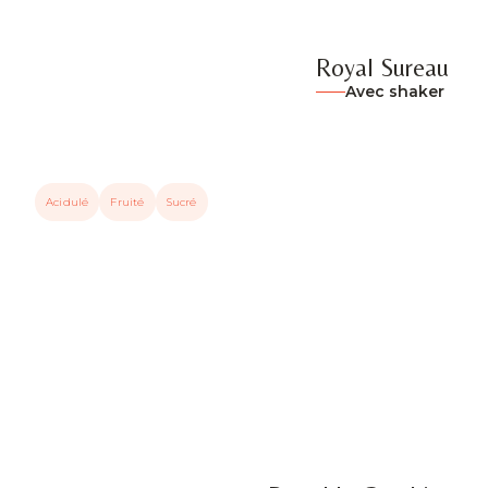
Royal Sureau
Avec shaker
Acidulé
Fruité
Sucré