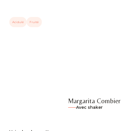
Acidulé
Fruité
Margarita Combier
Avec shaker