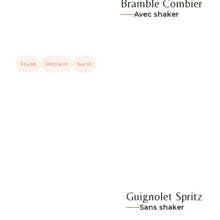
Bramble Combier
Avec shaker
Fruité
Pétillant
Sucré
Guignolet Spritz
Sans shaker