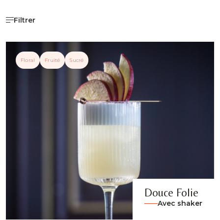
Filtrer
Floral
Fruité
Sucré
Douce Folie
Avec shaker