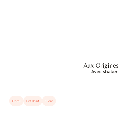
Aux Origines
Avec shaker
Floral
Pétillant
Sucré