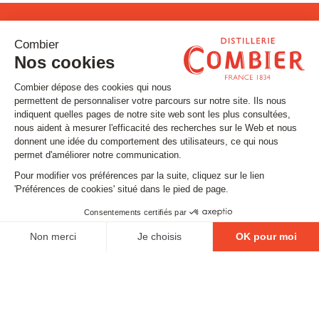
Restons connectés !
Inscrivez-vous à notre newsletter
Email
SUIVEZ-NOUS