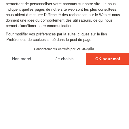
Email
SUIVEZ-NOUS
Contact
Mentions légales
Gestion des cookies
Conditions générales de vente
Politique en matière de remboursements et de retours
L'ABUS D'ALCOOL EST DANGEUREUX POUR LA
SANTÉ, À CONSOMMER AVEC MODÉRATION.