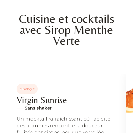
Cuisine et cocktails
avec Sirop Menthe
Verte
Mixologie
Virgin Sunrise
Sans shaker
Un mocktail rafraîchissant où l’acidité
des agrumes rencontre la douceur
fruitée des sirops, pour un verre lég...