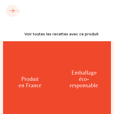
Voir toutes les recettes avec ce produit
Emballage
Produit
éco-
en France
responsable