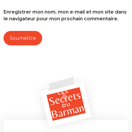
Enregistrer mon nom, mon e-mail et mon site dans
le navigateur pour mon prochain commentaire.
LES
Secrets
Barman
DU