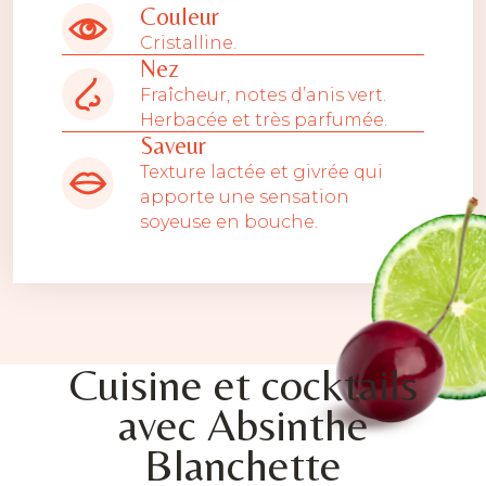
Couleur
Cristalline.
Nez
Fraîcheur, notes d’anis vert.
Herbacée et très parfumée.
Saveur
Texture lactée et givrée qui
apporte une sensation
soyeuse en bouche.
Cuisine et cocktails
avec Absinthe
Blanchette