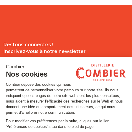
Restons connectés !
Inscrivez-vous à notre newsletter
Email
SUIVEZ-NOUS