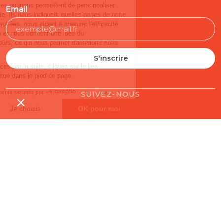
Email
SUIVEZ-NOUS
Contact
Mentions légales
Gestion des cookies
Conditions générales de vente
Politique en matière de remboursements et de retours
L'ABUS D'ALCOOL EST DANGEUREUX POUR LA