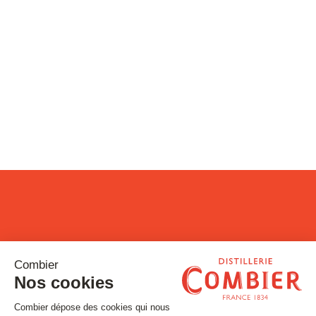
Restons connectés !
Inscrivez-vous à notre newsletter
Email