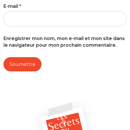
E-mail
*
Enregistrer mon nom, mon e-mail et mon site dans
le navigateur pour mon prochain commentaire.
LES
Secrets