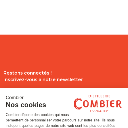
Restons connectés !
Inscrivez-vous à notre newsletter
Email