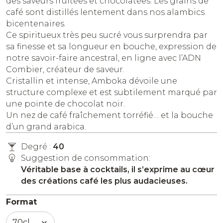
des saveurs fruitées et chocolatées. Les grains de
café sont distillés lentement dans nos alambics
bicentenaires.
Ce spiritueux très peu sucré vous surprendra par
sa finesse et sa longueur en bouche, expression de
notre savoir-faire ancestral, en ligne avec l’ADN
Combier, créateur de saveur.
Cristallin et intense, Amboka dévoile une
structure complexe et est subtilement marqué par
une pointe de chocolat noir.
Un nez de café fraîchement torréfié… et la bouche
d’un grand arabica.
Degré :
40
Suggestion de consommation:
Véritable base à cocktails, il s’exprime au cœur
des créations café les plus audacieuses.
Format