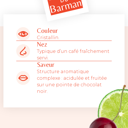
Barman
DU
Couleur
Cristallin.
Nez
Typique d’un café fraîchement
servi.
Saveur
Structure aromatique
complexe : acidulée et fruitée
sur une pointe de chocolat
noir.