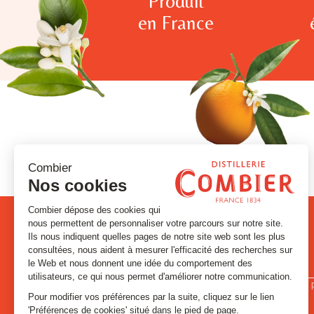
Produit
en France
PRODUITS
LA DISTILLE
Signatures et Historiques
Contact