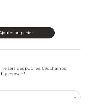
Ajouter au panier
 ne sera pas publiée.
Les champs
ndiqués avec
*