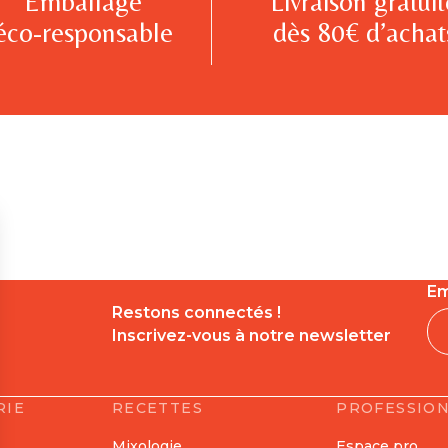
Emballage
Livraison gratuit
éco-responsable
dès 80€ d’achat
Em
Restons connectés !
Inscrivez-vous à notre newsletter
RIE
RECETTES
PROFESSIO
Mixologie
Espace pro