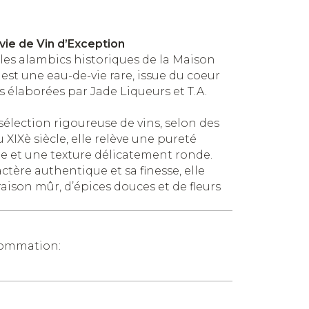
vie de Vin d’Exception
 les alambics historiques de la Maison
est une eau-de-vie rare, issue du coeur
 élaborées par Jade Liqueurs et T.A.
sélection rigoureuse de vins, selon des
XIXè siècle, elle relève une pureté
 et une texture délicatement ronde.
tère authentique et sa finesse, elle
raison mûr, d’épices douces et de fleurs
sommation: