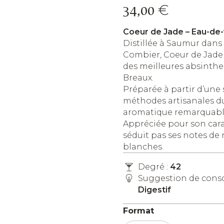
€
34,00
Coeur de Jade – Eau-de-
Distillée à Saumur dans
Combier, Coeur de Jade 
des meilleures absinthes
Breaux.
Préparée à partir d’une 
méthodes artisanales du 
aromatique remarquable
Appréciée pour son carac
séduit pas ses notes de 
blanches.
Degré :
42
Suggestion de con
Digestif
Format