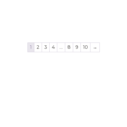
1
2
3
4
…
8
9
10
→