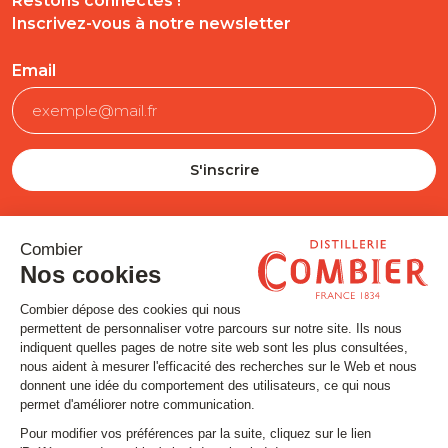
Restons connectés !
Inscrivez-vous à notre newsletter
Email
SUIVEZ-NOUS
Contact
Mentions légales
Gestion des cookies
Conditions générales de vente
Politique en matière de remboursements et de retours