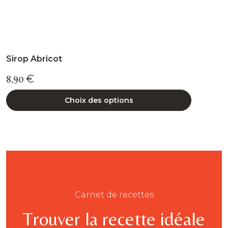
Sirop Abricot
8,90
€
Choix des options
Carnet de recettes
Trouver la recette idéale