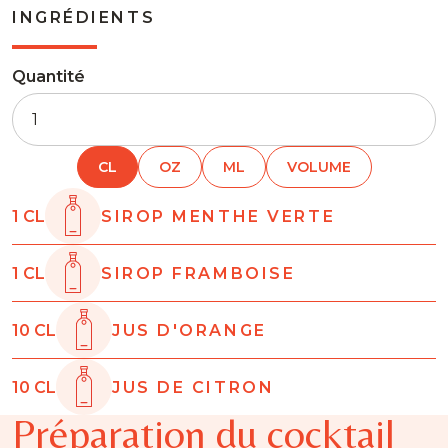
INGRÉDIENTS
Quantité
CL
OZ
ML
VOLUME
1
CL
SIROP MENTHE VERTE
1
CL
SIROP FRAMBOISE
10
CL
JUS D'ORANGE
10
CL
JUS DE CITRON
Préparation du cocktail