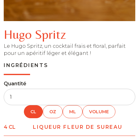
Hugo Spritz
Le Hugo Spritz, un cocktail frais et floral, parfait
pour un apéritif léger et élégant !
INGRÉDIENTS
Quantité
CL
OZ
ML
VOLUME
4
CL
LIQUEUR FLEUR DE SUREAU