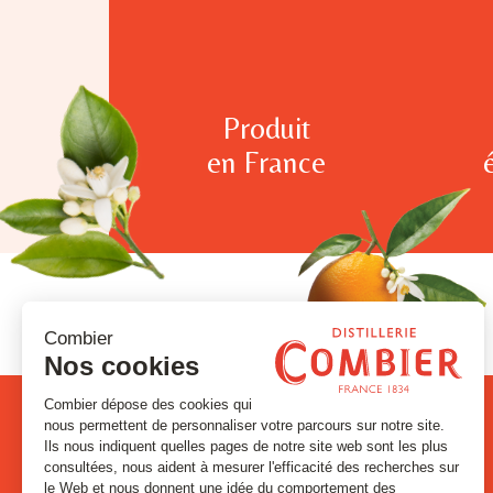
Produit
en France