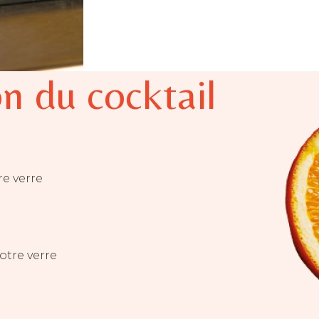
n du cocktail
e verre
otre verre