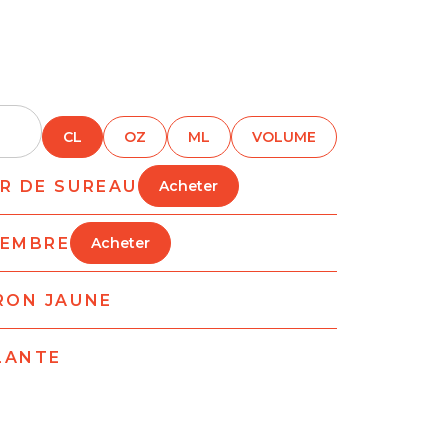
CL
OZ
ML
VOLUME
UR DE SUREAU
Acheter
GEMBRE
Acheter
TRON JAUNE
LANTE