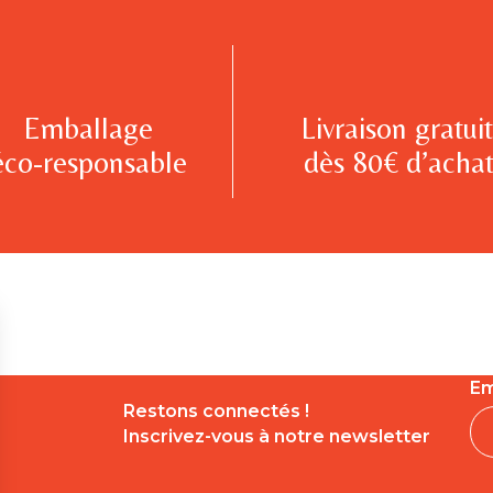
Emballage
Livraison gratui
éco-responsable
dès 80€ d’achat
Em
Restons connectés !
Inscrivez-vous à notre newsletter