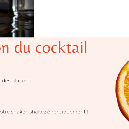
n du cocktail
c des glaçons
votre shaker, shakez énergiquement !