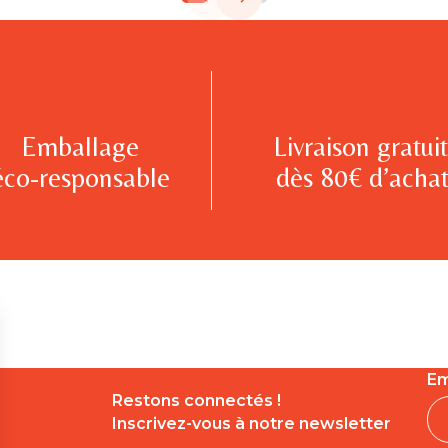
Emballage
Livraison gratui
éco-responsable
dès 80€ d’achat
Em
Restons connectés !
Inscrivez-vous à notre newsletter