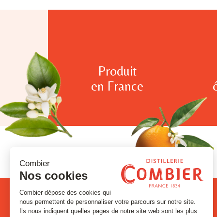
Produit
en France