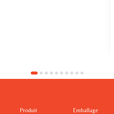
Produit
Emballage