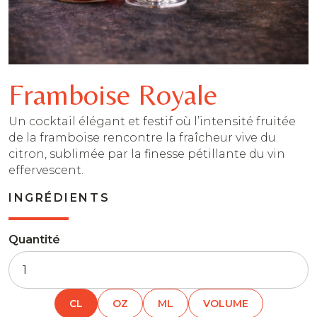
Framboise Royale
Un cocktail élégant et festif où l’intensité fruitée
de la framboise rencontre la fraîcheur vive du
citron, sublimée par la finesse pétillante du vin
effervescent.
INGRÉDIENTS
Quantité
CL
OZ
ML
VOLUME