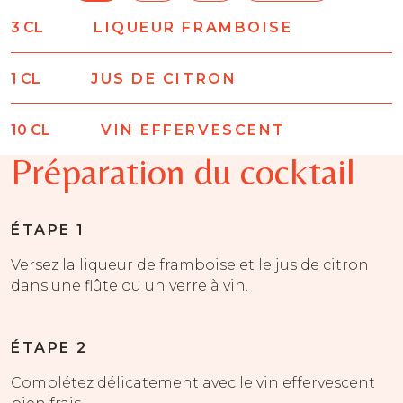
3
CL
LIQUEUR FRAMBOISE
1
CL
JUS DE CITRON
10
CL
VIN EFFERVESCENT
Préparation du cocktail
ÉTAPE 1
Versez la liqueur de framboise et le jus de citron
dans une flûte ou un verre à vin.
ÉTAPE 2
Complétez délicatement avec le vin effervescent