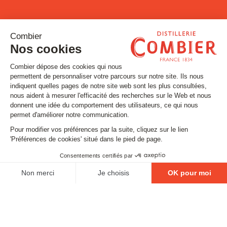
Restons connectés !
Inscrivez-vous à notre newsletter
Email
SUIVEZ-NOUS
Contact
Mentions légales