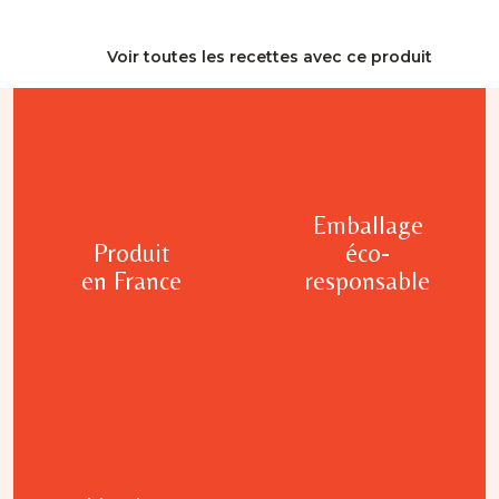
Voir toutes les recettes avec ce produit
Emballage
Produit
éco-
en France
responsable