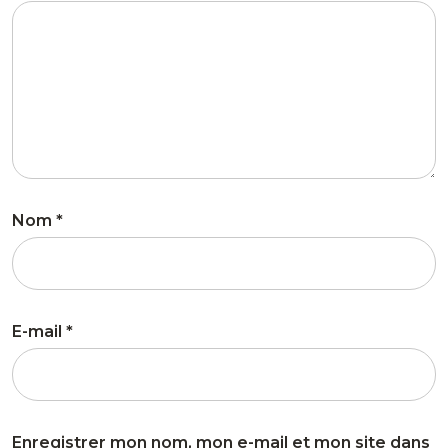
Nom
*
E-mail
*
Enregistrer mon nom, mon e-mail et mon site dans