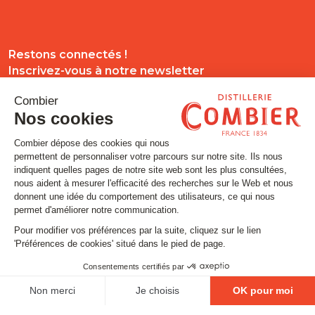
Restons connectés !
Inscrivez-vous à notre newsletter
Email
SUIVEZ-NOUS
Contact
Mentions légales