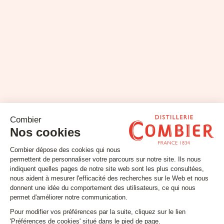
Restons connectés !
Inscrivez-vous à notre newsletter
Email
SUIVEZ-NOUS
Contact
Mentions légales
Gestion des cookies
Conditions générales de vente