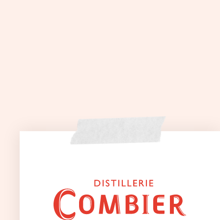
Livraison gratuite
Paiement
dès 80€ d’achats
sécurisé