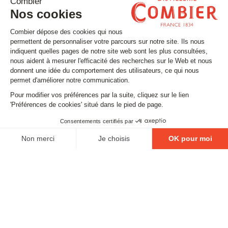
Inscrivez-vous à notre newsletter
Email
SUIVEZ-NOUS
Contact
Mentions légales
Gestion des cookies
Conditions générales de vente
Politique en matière de remboursements et de retours