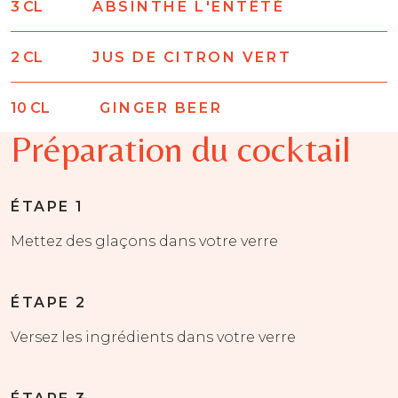
3
CL
ABSINTHE L'ENTÊTÉ
2
CL
JUS DE CITRON VERT
10
CL
GINGER BEER
Préparation du cocktail
ÉTAPE 1
Mettez des glaçons dans votre verre
ÉTAPE 2
Versez les ingrédients dans votre verre