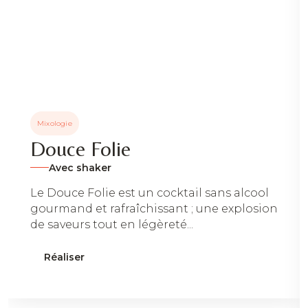
Mixologie
Douce Folie
Avec shaker
Le Douce Folie est un cocktail sans alcool
gourmand et rafraîchissant ; une explosion
de saveurs tout en légèreté...
Réaliser