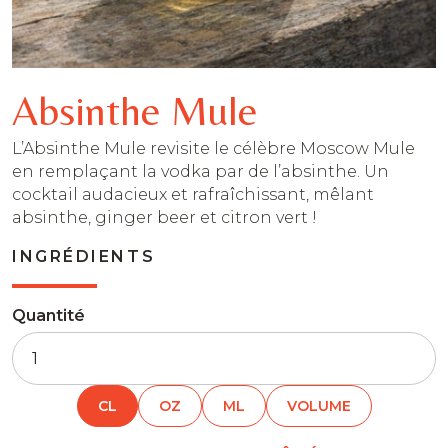
Absinthe Mule
L’Absinthe Mule revisite le célèbre Moscow Mule
en remplaçant la vodka par de l’absinthe. Un
cocktail audacieux et rafraîchissant, mêlant
absinthe, ginger beer et citron vert !
INGRÉDIENTS
Quantité
CL
OZ
ML
VOLUME