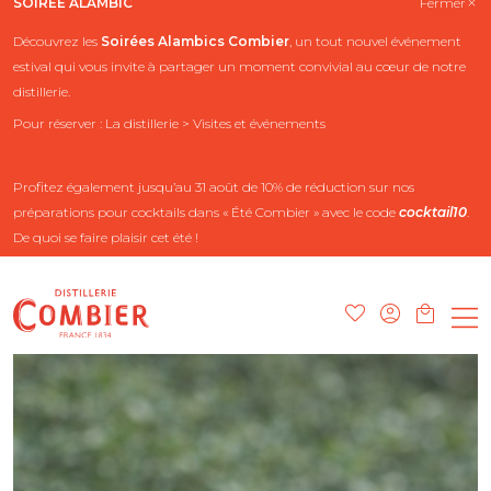
SOIRÉE ALAMBIC
Fermer
Découvrez les
Soirées Alambics
Combier
, un tout nouvel événement
estival qui vous invite à partager un moment convivial au cœur de notre
distillerie.
Pour réserver : La distillerie > Visites et événements
Profitez également jusqu’au 31 août de 10% de réduction sur nos
préparations pour cocktails dans « Été Combier » avec le code
cocktail10
.
De quoi se faire plaisir cet été !