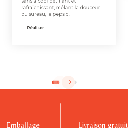
sans alcool pétillant et
rafraîchissant, mêlant la douceur
du sureau, le peps d...
Réaliser
Emballage
Livraison gratui