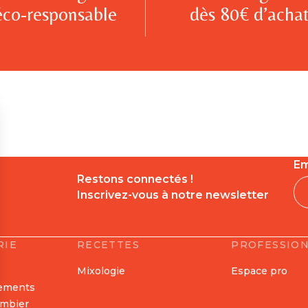
éco-responsable
dès 80€ d’achat
Em
Restons connectés !
Inscrivez-vous à notre newsletter
RIE
RECETTES
PROFESSIO
Mixologie
Espace pro
nements
ombier