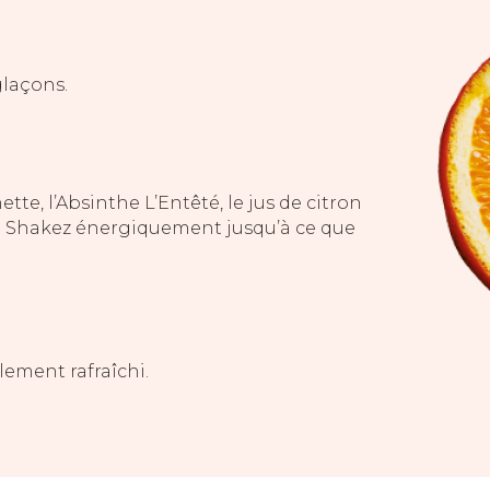
glaçons.
tte, l’Absinthe L’Entêté, le jus de citron
e. Shakez énergiquement jusqu’à ce que
lement rafraîchi.