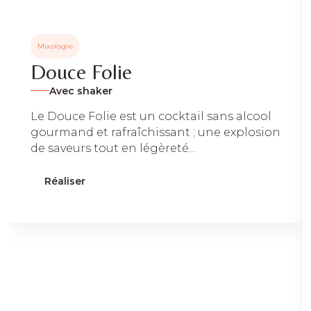
Mixologie
Douce Folie
Avec shaker
Le Douce Folie est un cocktail sans alcool
gourmand et rafraîchissant ; une explosion
de saveurs tout en légèreté...
Réaliser