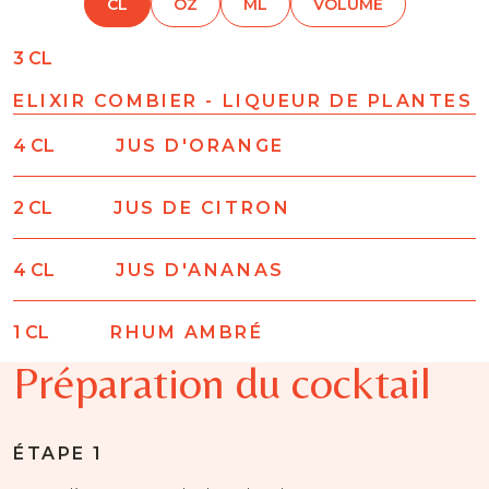
CL
OZ
ML
VOLUME
3
CL
ELIXIR COMBIER - LIQUEUR DE PLANTES
4
CL
JUS D'ORANGE
2
CL
JUS DE CITRON
4
CL
JUS D'ANANAS
1
CL
RHUM AMBRÉ
Préparation du cocktail
ÉTAPE 1