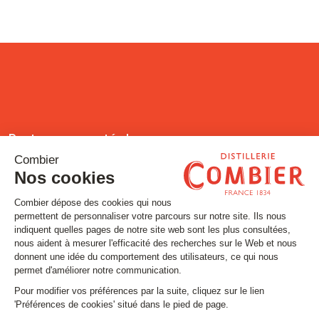
Restons connectés !
Inscrivez-vous à notre newsletter
Email
SUIVEZ-NOUS