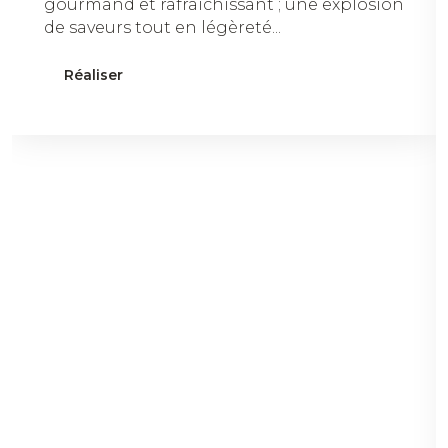
gourmand et rafraîchissant ; une explosion
de saveurs tout en légèreté...
Réaliser