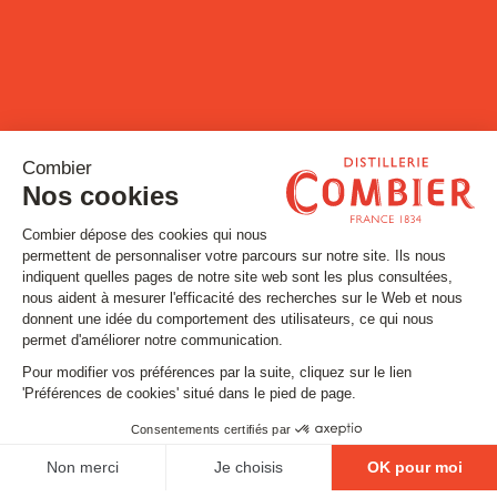
Restons connectés !
Inscrivez-vous à notre newsletter
Email
SUIVEZ-NOUS