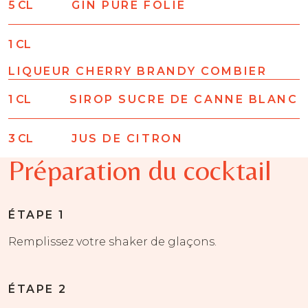
5
CL
GIN PURE FOLIE
1
CL
LIQUEUR CHERRY BRANDY COMBIER
1
CL
SIROP SUCRE DE CANNE BLANC
3
CL
JUS DE CITRON
Préparation du cocktail
ÉTAPE 1
Remplissez votre shaker de glaçons.
ÉTAPE 2