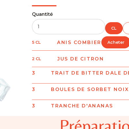
Quantité
CL
ANIS COMBIER
5
CL
Acheter
JUS DE CITRON
2
CL
3
TRAIT DE BITTER DALE 
3
BOULES DE SORBET NOIX
3
TRANCHE D'ANANAS
Préparatio