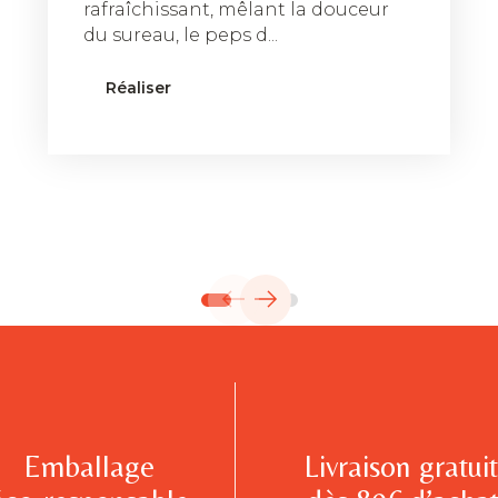
rafraîchissant, mêlant la douceur
du sureau, le peps d...
Réaliser
Emballage
Livraison gratui