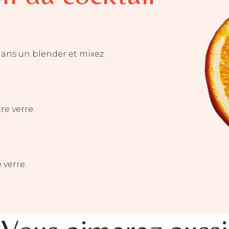
dans un blender et mixez.
re verre.
 verre.