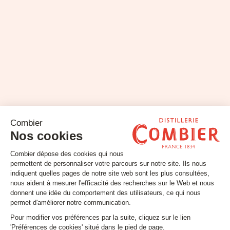
Restons connectés !
Inscrivez-vous à notre newsletter
Email
SUIVEZ-NOUS
Contact
Mentions légales
Gestion des cookies
Conditions générales de vente