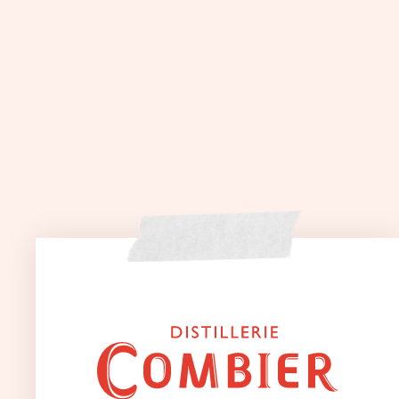
Livraison gratuite
Paiement
dès 80€ d’achats
sécurisé