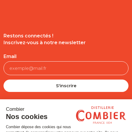
Restons connectés !
Inscrivez-vous à notre newsletter
Email
SUIVEZ-NOUS