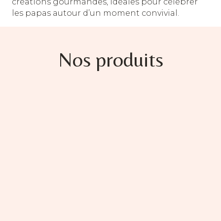
créations gourmandes, idéales pour célébrer
les papas autour d’un moment convivial.
Nos produits
Ce
produit
a
plusieurs
variations.
Les
options
peuvent
être
choisies
sur