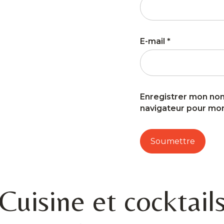
E-mail
*
Enregistrer mon nom
navigateur pour mo
Cuisine et cocktail