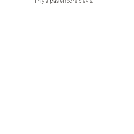
Il n’y a pas encore d’avis.