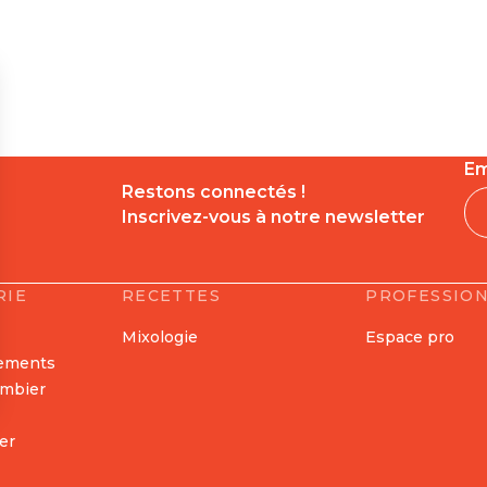
Em
Restons connectés !
Inscrivez-vous à notre newsletter
RIE
RECETTES
PROFESSIO
Mixologie
Espace pro
nements
ombier
er