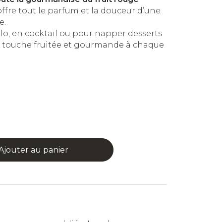
 offre tout le parfum et la douceur d’une
e.
lo, en cocktail ou pour napper desserts
ne touche fruitée et gourmande à chaque
Ajouter au panier