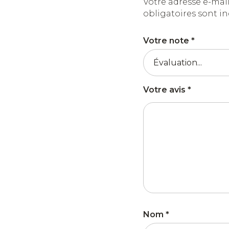
Votre adresse e-mail
obligatoires sont i
Votre note
*
Votre avis
*
Nom
*