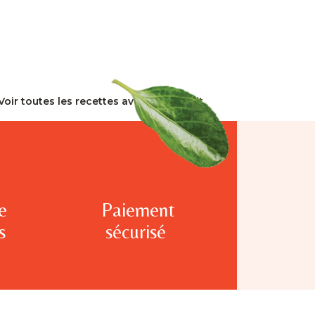
Voir toutes les recettes avec ce produit
e
Paiement
s
sécurisé