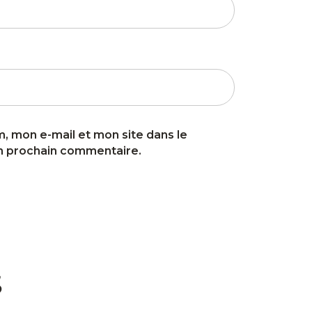
, mon e-mail et mon site dans le
n prochain commentaire.
s