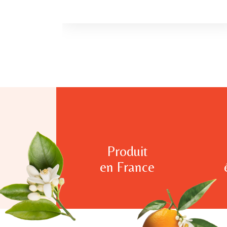
Produit
en France