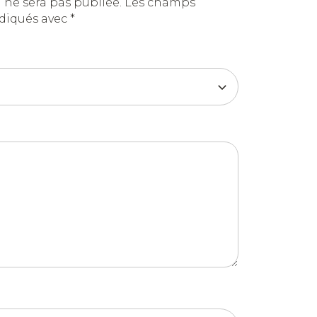
 ne sera pas publiée.
Les champs
ndiqués avec
*