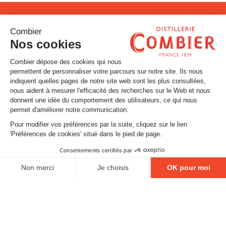
Restons connectés !
Inscrivez-vous à notre newsletter
Email
SUIVEZ-NOUS