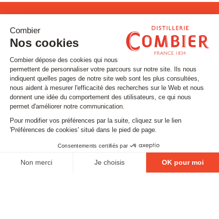
Restons connectés !
Inscrivez-vous à notre newsletter
Email
SUIVEZ-NOUS