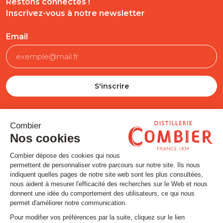
Restons connectés !
Inscrivez-vous à notre newsletter
Email
SUIVEZ-NOUS
Contact
Mentions légales
Gestion des cookies
Conditions générales de vente
Politique en matière de remboursements et de retours