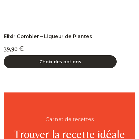
Elixir Combier – Liqueur de Plantes
39,90
€
Choix des options
Carnet de recettes
Trouver la recette idéale