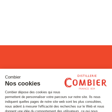
Restons connectés !
Inscrivez-vous à notre newsletter
Email