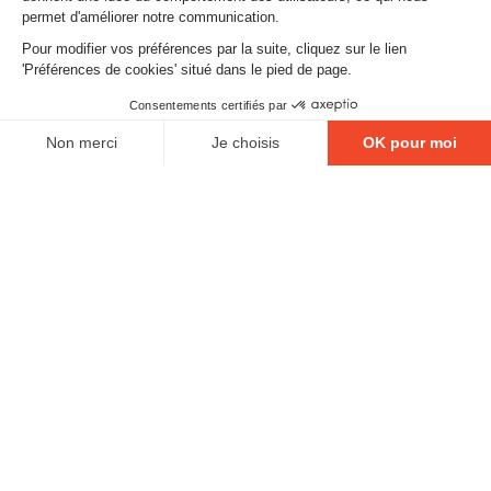
SUIVEZ-NOUS
Contact
Mentions légales
Gestion des cookies
Conditions générales de vente
Politique en matière de remboursements et de retours
L'ABUS D'ALCOOL EST DANGEUREUX POUR LA
SANTÉ, À CONSOMMER AVEC MODÉRATION.