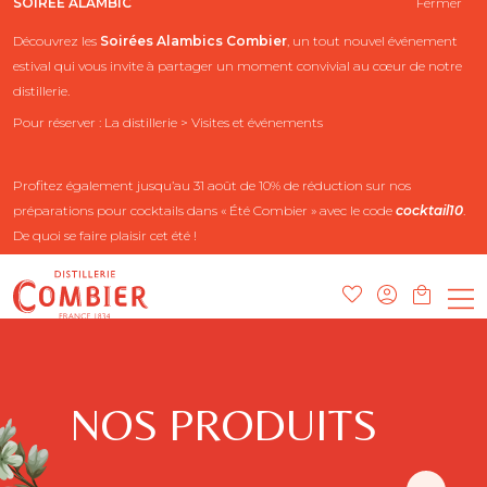
SOIRÉE ALAMBIC
Fermer
Découvrez les
Soirées Alambics
Combier
, un tout nouvel événement
estival qui vous invite à partager un moment convivial au cœur de notre
distillerie.
Pour réserver : La distillerie > Visites et événements
Profitez également jusqu’au 31 août de 10% de réduction sur nos
préparations pour cocktails dans « Été Combier » avec le code
cocktail10
.
De quoi se faire plaisir cet été !
NOS PRODUITS