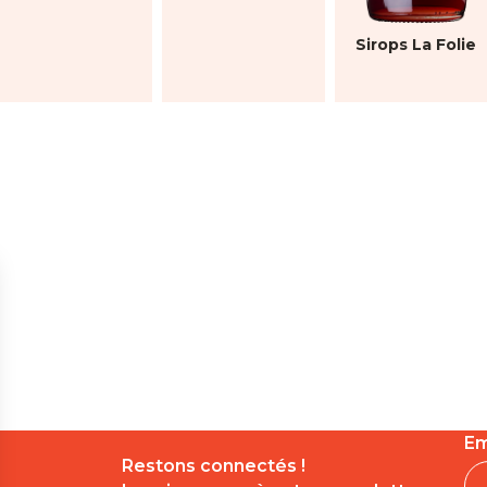
Sirops La Folie
Em
Restons connectés !