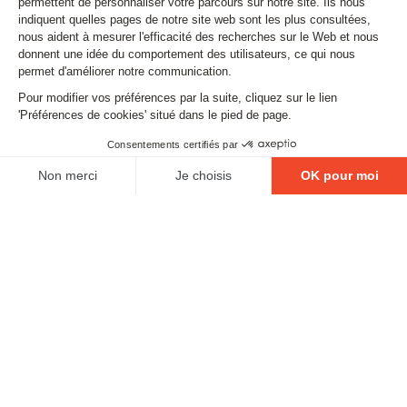
Stay tuned
Subscribe to our newsletter
Email
FOLLOW US
Contact
Legal matters
Gestion des cookies
Conditions générales de vente
Politique en matière de remboursements et de retours