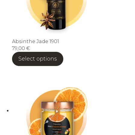
Absinthe Jade 1901
79,00
€
Select options