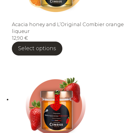
Acacia honey and L’Original Combier orange
liqueur
12,90
€
Select options