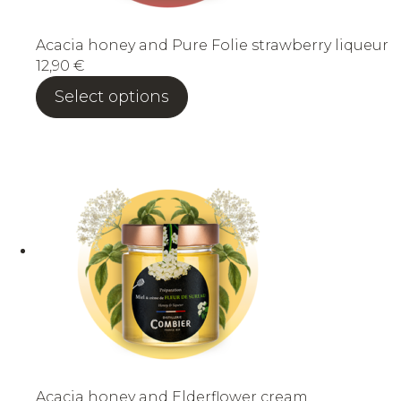
Acacia honey and Pure Folie strawberry liqueur
12,90
€
Select options
Acacia honey and Elderflower cream