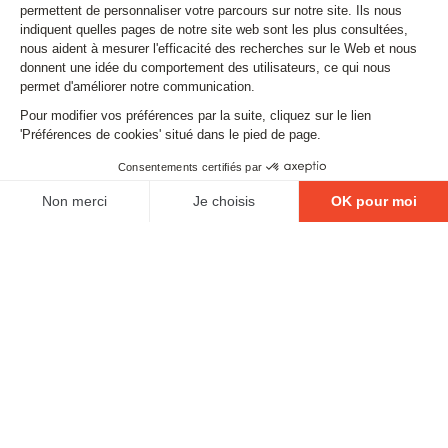
Stay tuned
Subscribe to our newsletter
Email
FOLLOW US
Contact
Legal matters
Gestion des cookies
Conditions générales de vente