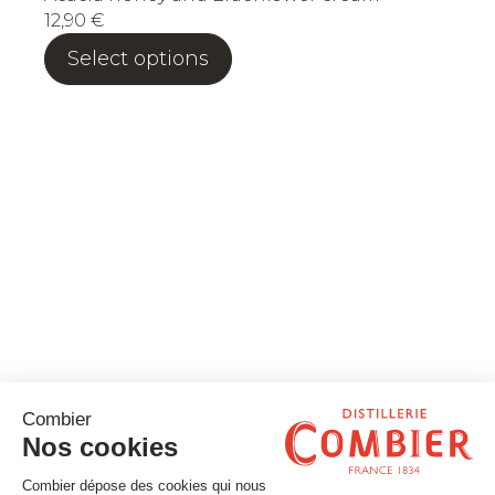
12,90
€
Select options