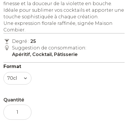
finesse et la douceur de la violette en bouche.
Idéale pour sublimer vos cocktails et apporter une
touche sophistiquée à chaque création.
Une expression florale raffinée, signée Maison
Combier.
Degré :
25
Suggestion de consommation:
Apéritif, Cocktail, Pâtisserie
Format
Quantité
quantité
de
Liqueur
Violette