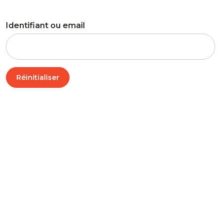
Identifiant ou email