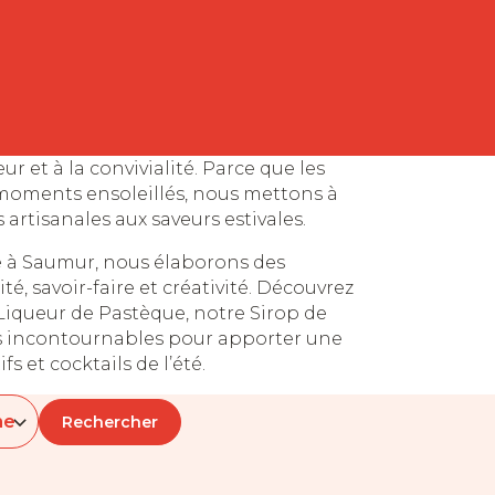
eur et à la convivialité. Parce que les
 moments ensoleillés, nous mettons à
artisanales aux saveurs estivales.
ale à Saumur, nous élaborons des
té, savoir-faire et créativité. Découvrez
Liqueur de Pastèque, notre Sirop de
s incontournables pour apporter une
s et cocktails de l’été.
Rechercher