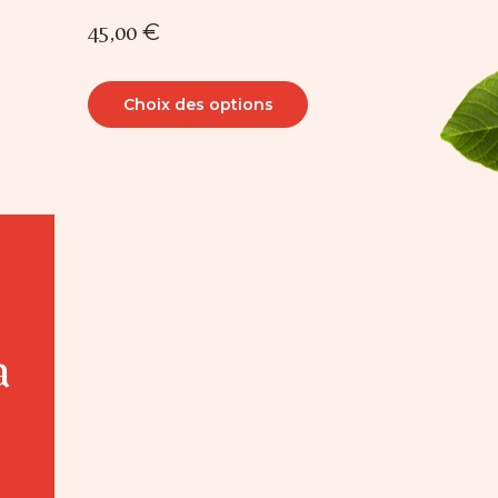
45,00
€
Choix des options
a