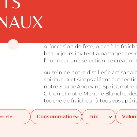
ITS
ANAUX
À l’occasion de l’été, place à la fraîch
beaux jours invitent à partager des
l’honneur une sélection de créations 
Au sein de notre distillerie artisan
spiritueux et sirops alliant authentici
notre Soupe Angevine Spritz, notre 
Citron et notre Menthe Blanche, de
touche de fraîcheur à tous vos apéritif