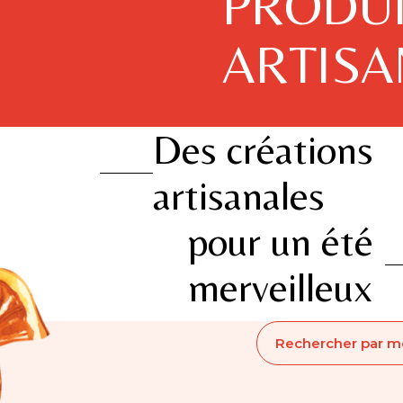
PRODU
ARTIS
Des créations
artisanales
pour un été
merveilleux